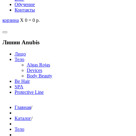
Обучение
Контакты
корзина
X
0
=
0 р.
Линии Anubis
Лицо
Тело
Algas Rojas
Devices
Body Beauty
Be Hair
SPA
Protective Line
Главная
/
Каталог
/
Тело