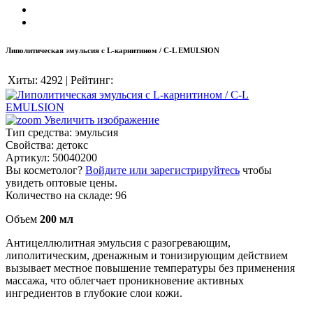
Липолитическая эмульсия с L-карнитином / C-L EMULSION
Хиты:
4292
|
Рейтинг:
Увеличить изображение
Тип средства
:
эмульсия
Свойства
:
детокс
Артикул:
50040200
Вы косметолог?
Войдите или зарегистрируйтесь
чтобы
увидеть оптовые цены.
Количество на складе:
96
Объем
200 мл
Антицеллюлитная эмульсия с разогревающим,
липолитическим, дренажным и тонизирующим действием
вызывает местное повышение температуры без применения
массажа, что облегчает проникновение активных
ингредиентов в глубокие слои кожи.