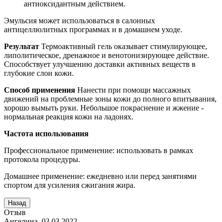
антиоксидантным действием.
Эмульсия может использоваться в салонных
антицеллюлитных программах и в домашнем уходе.
Результат
Термоактивный гель оказывает стимулирующее,
липолитическое, дренажное и венотонизирующее действие.
Способствует улучшению доставки активных веществ в
глубокие слои кожи.
Способ применения
Нанести при помощи массажных
движений на проблемные зоны кожи до полного впитывания,
хорошо вымыть руки. Небольшое покраснение и жжение -
нормальная реакция кожи на ладонях.
Частота использования
Профессиональное применение: использовать в рамках
протокола процедуры.
Домашнее применение: ежедневно или перед занятиями
спортом для усиления сжигания жира.
Отзыв
Ангелина
,
03.03.2022