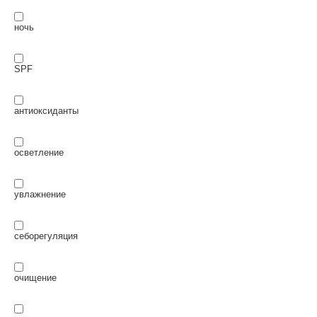
ночь
SPF
антиоксиданты
осветление
увлажнение
себорегуляция
очищение