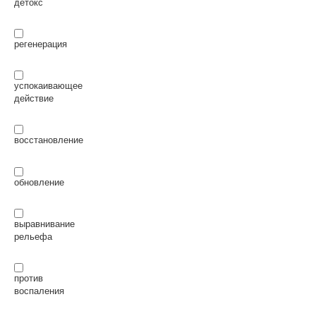
детокс
регенерация
успокаивающее
действие
восстановление
обновление
выравнивание
рельефа
против
воспаления