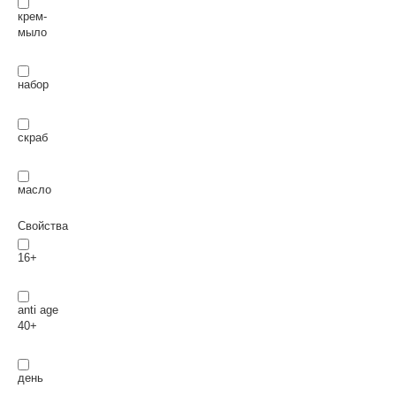
крем-
мыло
набор
скраб
масло
Свойства
16+
anti age
40+
день