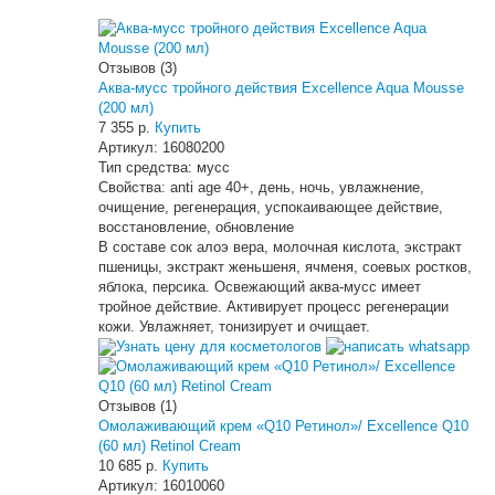
Отзывов (3)
Аква-мусс тройного действия Excellence Aqua Mousse
(200 мл)
7 355 р.
Купить
Артикул:
16080200
Тип средства:
мусс
Свойства:
anti age 40+, день, ночь, увлажнение,
очищение, регенерация, успокаивающее действие,
восстановление, обновление
В составе сок алоэ вера, молочная кислота, экстракт
пшеницы, экстракт женьшеня, ячменя, соевых ростков,
яблока, персика. Освежающий аква-мусс имеет
тройное действие. Активирует процесс регенерации
кожи. Увлажняет, тонизирует и очищает.
Узнать цену для косметологов
Отзывов (1)
Омолаживающий крем «Q10 Ретинол»/ Excellence Q10
(60 мл) Retinol Cream
10 685 р.
Купить
Артикул:
16010060