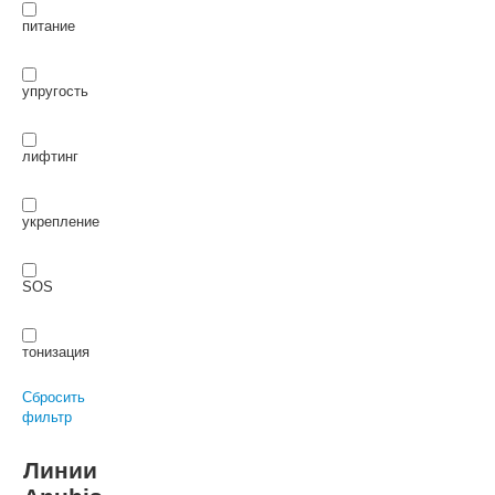
питание
упругость
лифтинг
укрепление
SOS
тонизация
Сбросить
фильтр
Линии