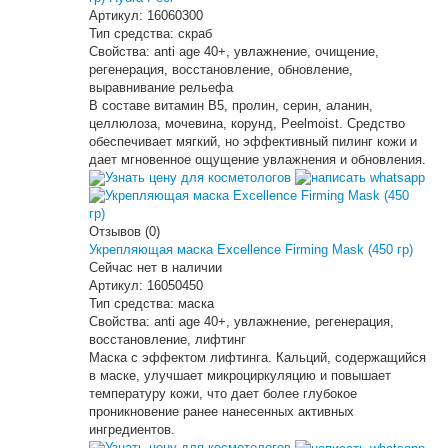
Артикул:
16060300
Тип средства:
скраб
Свойства:
anti age 40+, увлажнение, очищение,
регенерация, восстановление, обновление,
выравнивание рельефа
В составе витамин В5, пролин, серин, аланин,
целлюлоза, мочевина, корунд, Peelmoist. Средство
обеспечивает мягкий, но эффективный пилинг кожи и
дает мгновенное ощущение увлажнения и обновления.
Узнать цену для косметологов
Отзывов (0)
Укрепляющая маска Excellence Firming Mask (450 гр)
Сейчас нет в наличии
Артикул:
16050450
Тип средства:
маска
Свойства:
anti age 40+, увлажнение, регенерация,
восстановление, лифтинг
Маска с эффектом лифтинга. Кальций, содержащийся
в маске, улучшает микроциркуляцию и повышает
температуру кожи, что дает более глубокое
проникновение ранее нанесенных активных
ингредиентов.
Узнать цену для косметологов