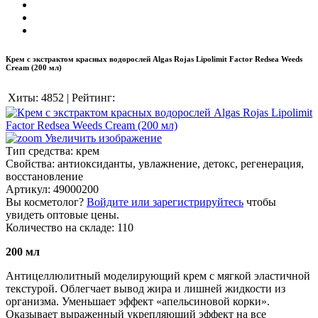
Крем с экстрактом красных водорослей Algas Rojas Lipolimit Factor Redsea Weeds
Cream (200 мл)
Хиты:
4852
|
Рейтинг:
Увеличить изображение
Тип средства
:
крем
Свойства
:
антиоксиданты, увлажнение, детокс, регенерация,
восстановление
Артикул:
49000200
Вы косметолог?
Войдите или зарегистрируйтесь
чтобы
увидеть оптовые цены.
Количество на складе:
110
200 мл
Антицеллюлитный моделирующий крем с мягкой эластичной
текстурой. Облегчает вывод жира и лишней жидкости из
организма. Уменьшает эффект «апельсиновой корки».
Оказывает выраженный укрепляющий эффект на все