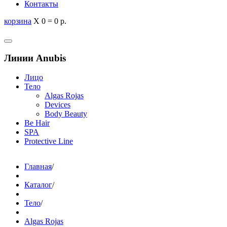
Контакты
корзина
X
0
=
0 р.
Линии Anubis
Лицо
Тело
Algas Rojas
Devices
Body Beauty
Be Hair
SPA
Protective Line
Главная
/
Каталог
/
Тело
/
Algas Rojas