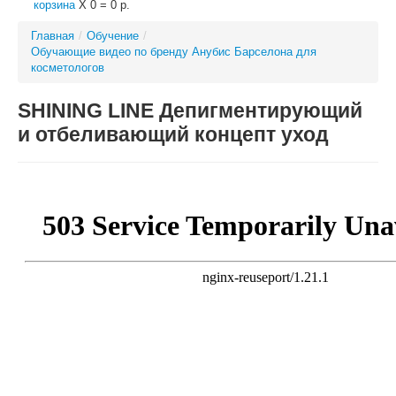
корзина
X
0
=
0 р.
Главная
/
Обучение
/
Обучающие видео по бренду Анубис Барселона для
косметологов
SHINING LINE Депигментирующий
и отбеливающий концепт уход