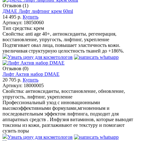
Отзывов (1)
ДМАЕ Лифт лифтинг крем 60ml
14 495 р.
Купить
Артикул:
18050060
Тип средства:
крем
Свойства:
anti age 40+, антиоксиданты, регенерация,
восстановление, упругость, лифтинг, укрепление
Подтягивает овал лица, повышает эластичность кожи.
увеличивая структурную целостность тканей до +186%.
Узнать цену для косметологов
Отзывов (0)
Лифт Актив набор DMAE
20 705 р.
Купить
Артикул:
18000005
Свойства:
антиоксиданты, восстановление, обновление,
упругость, лифтинг, укрепление
Профессиональный уход с инновационными
высокоэффективными формулами,мгновенным и
последовательным эффектом лифтинга, подходит для
аппаратных средств . Инфузия витаминов, которые выводят
токсины из кожи, разглаживают ее текстуру и помогают
сузить поры
Узнать цену для косметологов