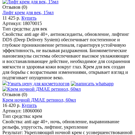
Отзывов (0)
Лифт крем для век, 15мл
11 425 р.
Купить
Артикул:
18070015
Тип средства:
для век
Свойства:
anti age 40+, антиоксиданты, обновление, лифтинг
DDS (Deep Delivery System) обеспечивает постепенное и
глубокое проникновение ретиналя, гарантируя устойчивую
эффективность, не вызывая раздражения. Биомиметические
нановезикулы системы обеспечивают высокое увлажняющее
и восстанавливающее действие, необходимое для сохранения
мягкости и здоровья кожи вокруг глаз. Крем для век создан
для борьбы с возрастными изменениями, открывает взгляд и
подтягивает опущенное веко.
Узнать цену для косметологов
Отзывов (0)
Крем ночной ДМАЕ ретинол, 60мл
16 420 р.
Купить
Артикул:
18060060
Тип средства:
крем
Свойства:
anti age 40+, ночь, обновление, выравнивание
рельефа, упругость, лифтинг, укрепление
Результат: Укрепляющий ночной крем с усовершенствованной