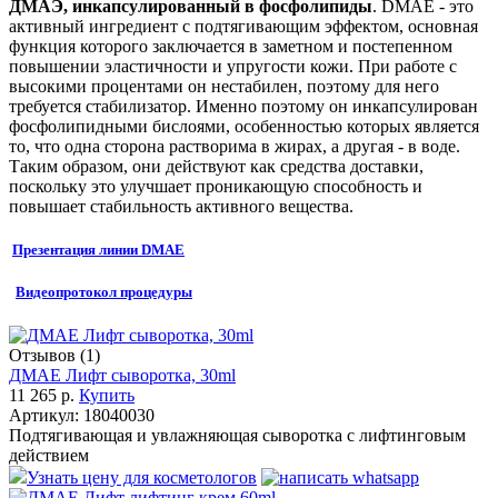
ДМАЭ, инкапсулированный в фосфолипиды
. DMAE - это
активный ингредиент с подтягивающим эффектом, основная
функция которого заключается в заметном и постепенном
повышении эластичности и упругости кожи. При работе с
высокими процентами он нестабилен, поэтому для него
требуется стабилизатор. Именно поэтому он инкапсулирован
фосфолипидными бислоями, особенностью которых является
то, что одна сторона растворима в жирах, а другая - в воде.
Таким образом, они действуют как средства доставки,
поскольку это улучшает проникающую способность и
повышает стабильность активного вещества.
Презентация линии DMAE
Видеопротокол процедуры
Отзывов (1)
ДМАЕ Лифт сыворотка, 30ml
11 265 р.
Купить
Артикул:
18040030
Подтягивающая и увлажняющая сыворотка с лифтинговым
действием
Узнать цену для косметологов