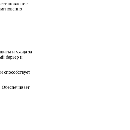
осстановление
, мгновенно
щиты и ухода за
ый барьер и
и способствует
. Обеспечивает