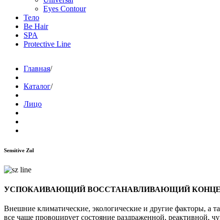
Eyes Contour
Тело
Be Hair
SPA
Protective Line
Главная
/
Каталог
/
Лицо
Sensitive Zul
УСПОКАИВАЮЩИЙ ВОССТАНАВЛИВАЮЩИЙ КОНЦЕ
Внешние климатические, экологические и другие факторы, а 
все чаще провоцирует состояние раздраженной, реактивной, 