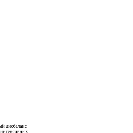
ный дисбаланс
м интенсивных