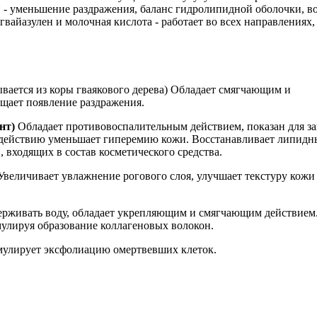
и - уменьшение раздражения, баланс гидролипидной оболочки, в
гвайазулен и молочная кислота - работает во всех направлениях
ывается из коры гваякового дерева) Обладает смягчающим и
щает появление раздражения.
нт)
Обладает противовоспалительным действием, показан для за
 действию уменьшает гиперемию кожи. Восстанавливает липидн
 входящих в состав косметического средства.
Увеличивает увлажнение рогового слоя, улучшает текстуру кожи 
ерживать воду, обладает укрепляющим и смягчающим действием
улируя образование коллагеновых волокон.
улирует эксфолиацию омертвевших клеток.