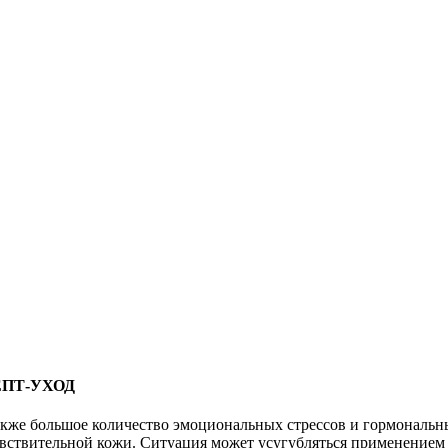
ПТ-УХОД
также большое количество эмоциональных стрессов и гормональ
чувствительной кожи. Ситуация может усугубляться применение