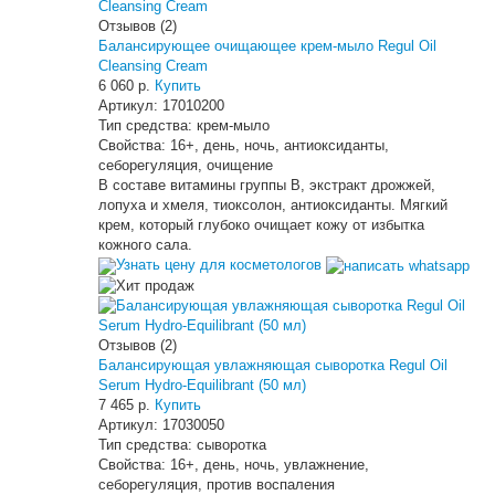
Отзывов (2)
Балансирующее очищающее крем-мыло Regul Oil
Cleansing Cream
6 060 р.
Купить
Артикул:
17010200
Тип средства:
крем-мыло
Свойства:
16+, день, ночь, антиоксиданты,
себорегуляция, очищение
В составе витамины группы В, экстракт дрожжей,
лопуха и хмеля, тиоксолон, антиоксиданты. Мягкий
крем, который глубоко очищает кожу от избытка
кожного сала.
Узнать цену для косметологов
Отзывов (2)
Балансирующая увлажняющая сыворотка Regul Oil
Serum Hydro-Equilibrant (50 мл)
7 465 р.
Купить
Артикул:
17030050
Тип средства:
сыворотка
Свойства:
16+, день, ночь, увлажнение,
себорегуляция, против воспаления