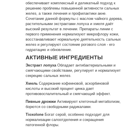
обеспечивает комплексный и деликатный подход к
решению проблемы повышенной активности сальных
желез, а также лечения и профилактики акне.
Сочетание данной формулы с маслом чайного дерева,
растительными экстрактами лопуха и хмеля даёт
высокий результат в лечении. Препараты линии с
первого применения нормализуют микрофлору кожи,
восстанавливают нормальную деятельность сальных
желез и регулируют состояние рогового слоя - его
гидратацию и обновление.
АКТИВНЫЕ ИНГРЕДИЕНТЫ
Экстракт лопуха
Обладает антибактериальными и
смягчающими свойствами, регулирует и нормализует
секрецию сальных желез.
Хмель
Содержание кофеиновой, аскорбиновой
кислоты и высокий процент цинка дает
противовоспалительный и смягчающий эффект.
Пивные дрожжи
Активируют клеточный метаболизм,
борются со свободными радикалами.
Tioxolone
Богат серой, особенно подходит для
нормализации салоотделения и сокращения
патогенной флоры.