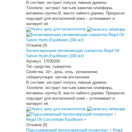
В составе: экстракт лопуха, пивные дрожжи,
Tioxolone, экстракт листьев камелии олиеферы,
витамины группы В, масло чайного дерева. Прекрасно
подходит для воспаленной кожи – успокаивает и
матирует её.
Узнать цену для косметологов
Отзывов (0)
Балансирующая увлажняющая сыворотка Regul Oil
Serum Hydro-Equilibrant (200 мл)
Артикул:
17030200
Тип средства:
сыворотка
Свойства:
16+, день, ночь, увлажнение,
себорегуляция, против воспаления
В составе: экстракт лопуха, пивные дрожжи,
Tioxolone, экстракт листьев камелии олиеферы,
витамины группы В, масло чайного дерева. Прекрасно
подходит для воспаленной кожи – успокаивает и
матирует её.
Узнать цену для косметологов
Отзывов (0)
Подсушивающий балансирующий концентрат + Regul