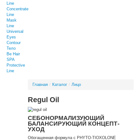
Line
Concentrate
Line
Mask
Line
Universal
Eyes
Contour
Тело
Be Hair
SPA
Protective
Line
Главная
/
Каталог
/
Лицо
Regul Oil
CЕБОНОРМАЛИЗУЮЩИЙ
БАЛАНСИРУЮЩИЙ КОНЦЕПТ-
УХОД
Обогащенная формула с PHYTO-TIOXOLONE