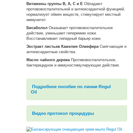
Витамины группы В, А, С и Е
Обладают
противовоспалительной и антиоксидантной функцией,
нормализует обмен веществ, стимулирует местный
иммунитет.
Бисаболол
Оказывает противовоспалительное
действие, уменьшает гиперемию кожи.
Восстанавливает липидный барьер кожи.
Экстракт листьев Камелия Олиефера
Смягчающие и
антиоксидантные свойства.
Масло чайного дерева
Противовоспалительное,
бактерицидное и иммуностимулирующее действие.
Подробное пособие по линии Regul
Oil
Видео протокол процедуры