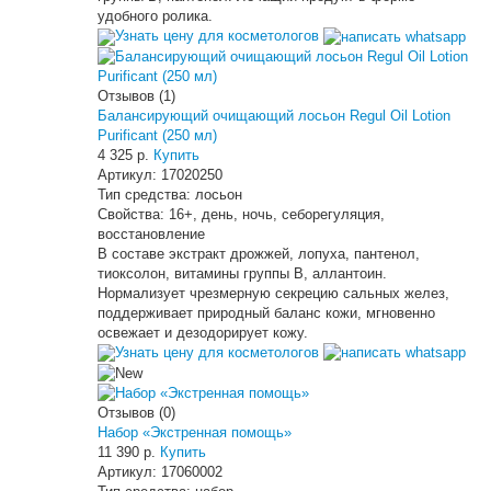
удобного ролика.
Узнать цену для косметологов
Отзывов (1)
Балансирующий очищающий лосьон Regul Oil Lotion
Purificant (250 мл)
4 325 р.
Купить
Артикул:
17020250
Тип средства:
лосьон
Свойства:
16+, день, ночь, себорегуляция,
восстановление
В составе экстракт дрожжей, лопуха, пантенол,
тиоксолон, витамины группы В, аллантоин.
Нормализует чрезмерную секрецию сальных желез,
поддерживает природный баланс кожи, мгновенно
освежает и дезодорирует кожу.
Узнать цену для косметологов
Отзывов (0)
Набор «Экстренная помощь»
11 390 р.
Купить
Артикул:
17060002