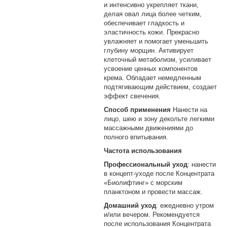
и интенсивно укрепляет ткани,
делая овал лица более четким,
обеспечивает гладкость и
эластичность кожи. Прекрасно
увлажняет и помогает уменьшить
глубину морщин. Активирует
клеточный метаболизм, усиливает
усвоение ценных компонентов
крема. Обладает немедленным
подтягивающим действием, создает
эффект свечения.
Способ применения
Нанести на
лицо, шею и зону декольте легкими
массажными движениями до
полного впитывания.
Частота использования
Профессиональный уход
: нанести
в концепт-уходе после Концентрата
«Биолифтинг» с морским
планктоном и провести массаж.
Домашний уход
: ежедневно утром
и/или вечером. Рекомендуется
после использования Концентрата