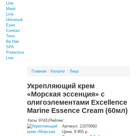
Line
Mask
Line
Universal
Eyes
Contour
Тело
Be Hair
SPA
Protective
Line
Главная
/
Каталог
/
Лицо
Укрепляющий крем
«Морская эссенция» с
олигоэлементами Excellence
Marine Essence Cream (60мл)
Хиты:
9743
|
Рейтинг:
Артикул:
21070060
Цена:
9 955 р.