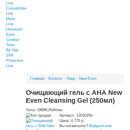
Line
Concentrate
Line
Mask
Line
Universal
Eyes
Contour
Тело
Be Hair
SPA
Protective
Line
Главная
/
Каталог
/
Лицо
/
New Even
Очищающий гель с АНА New
Even Cleansing Gel (250мл)
Хиты:
19896
|
Рейтинг:
Артикул:
12030250
Цена:
4 770 р.
Вы косметолог?
Войдите или