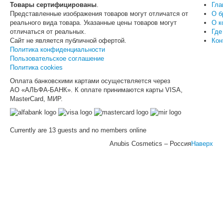
Товары сертифицированы
.
Гла
Представленные изображения товаров могут отличатся от
О б
реального вида товара. Указанные цены товаров могут
О к
отличаться от реальных.
Где
Сайт не является публичной офертой.
Кон
Политика конфиденциальности
Пользовательское соглашение
Политика cookies
Оплата банковскими картами осуществляется через
АО «АЛЬФА-БАНК». К оплате принимаются карты VISA,
MasterCard, МИР.
Currently are 13 guests and no members online
Anubis Cosmetics – Россия
Наверх