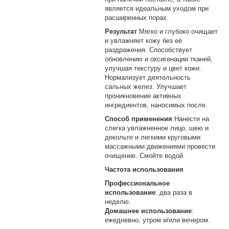
является идеальным уходом при
расширенных порах.
Результат
Мягко и глубоко очищает
и увлажняет кожу без её
раздражения. Способствует
обновлению и оксигенации тканей,
улучшая текстуру и цвет кожи.
Нормализует деятельность
сальных желез. Улучшает
проникновение активных
ингредиентов, наносимых после.
Способ применения
Нанести на
слегка увлажненное лицо, шею и
декольте и легкими круговыми
массажными движениями провести
очищение. Смойте водой.
Частота использования
Профессиональное
использование
: два раза в
неделю.
Домашнее использование
:
ежедневно, утром и/или вечером.