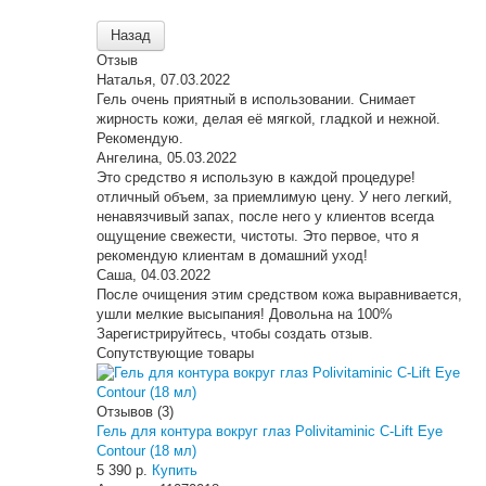
Отзыв
Наталья
,
07.03.2022
Гель очень приятный в использовании. Снимает
жирность кожи, делая её мягкой, гладкой и нежной.
Рекомендую.
Ангелина
,
05.03.2022
Это средство я использую в каждой процедуре!
отличный объем, за приемлимую цену. У него легкий,
ненавязчивый запах, после него у клиентов всегда
ощущение свежести, чистоты. Это первое, что я
рекомендую клиентам в домашний уход!
Саша
,
04.03.2022
После очищения этим средством кожа выравнивается,
ушли мелкие высыпания! Довольна на 100%
Зарегистрируйтесь, чтобы создать отзыв.
Сопутствующие товары
Отзывов (3)
Гель для контура вокруг глаз Polivitaminic C-Lift Eye
Contour (18 мл)
5 390 р.
Купить