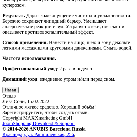
куперозом.
Результат.
Дарит коже ощущение чистоты и увлажненности.
Бережно сохраняет липидный барьер. Уменьшает
аллергические реакции и зуд. Устраняет отеки, смягчает и
оказывает противовоспалительный эффект.
Способ применения.
Нанести на лицо, шею и зону декольте
легкими массажными круговыми движениями. Смыть водой.
Частота использования.
Профессиональный уход
: 2 раза в неделю.
Домашний уход
: ежедневно утром и/или перед сном.
Отзыв
Лиза Сочи
,
15.02.2022
Отличное мягкое средство. Хороший объём!
Зарегистрируйтесь, чтобы создать отзыв.
Copyright MAXXmarketing GmbH
JoomShopping Download & Support
© 2014-2026 ANUBIS Barcelona Russia
Краснодар, ул. Рашпилевская, 256
,