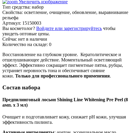
Увеличить изображение
Тип средства
:
набор
Свойства
:
осветление, очищение, обновление, выравнивание
рельефа
Артикул:
15150003
Вы косметолог?
Войдите или зарегистрируйтесь
чтобы
увидеть оптовые цены.
Сейчас нет в наличии
Количество на складе:
0
Восстановление на глубоком уровне. Кератолитическое и
отшелушивающее действие. Моментальный осветляющий
эффект. Эффективно сокращает пигментные пятна, рубцы,
устраняет неровность тона и обеспечивает сияние
кожи.
Только для профессионального применения
.
Состав набора
Предпилинговый лосьон Shining Line Whitening Pre Peel (8
амп. x 3 мл)
Очищает и подготавливает кожу, снижает рH кожи, улучшая
эффективность пилинга.
Активные ингредиенты
: ацетон, эссенциальное масло