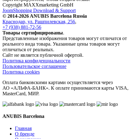
Copyright MAXXmarketing GmbH
JoomShopping Download & Support
© 2014-2026 ANUBIS Barcelona Russia
Краснодар, ул. Рашпилевская, 256
,
+7 (938) 881-72-56
Товары сертифицированы
.
Представленные изображения товаров могут отличатся от
реального вида товара. Указанные цены товаров могут
отличаться от реальных.
Сайт не является публичной офертой.
Политика конфиденциальности
Пользовательское соглашение
Политика cookies
Оплата банковскими картами осуществляется через
АО «АЛЬФА-БАНК». К оплате принимаются карты VISA,
MasterCard, МИР.
ANUBIS Barcelona
Главная
О бренде