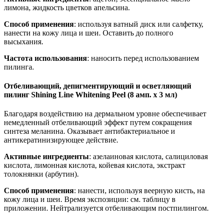
лимона, жидкость цветков апельсина.
Способ применения
: используя ватный диск или салфетку,
нанести на кожу лица и шеи. Оставить до полного
высыхания.
Частота использования
: наносить перед использованием
пилинга.
Отбеливающий, депигментирующий и осветляющий
пилинг Shining Line Whitening Peel (8 амп. x 3 мл)
Благодаря воздействию на дермальном уровне обеспечивает
немедленный отбеливающий эффект путем сокращения
синтеза меланина. Оказывает антибактериальное и
антикератинизирующее действие.
Активные ингредиенты
: азелаиновая кислота, салициловая
кислота, лимонная кислота, койевая кислота, экстракт
толокнянки (арбутин).
Способ применения
: нанести, используя веерную кисть, на
кожу лица и шеи. Время экспозиции: см. таблицу в
приложении. Нейтрализуется отбеливающим постпилингом.