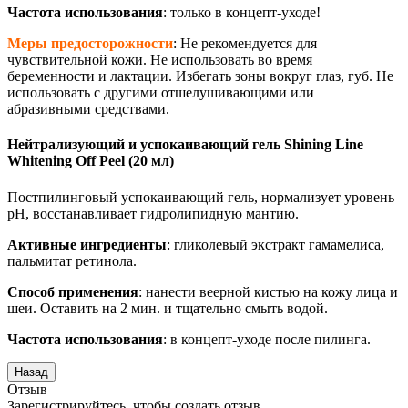
Частота использования
: только в концепт-уходе!
Меры предосторожности
: Не рекомендуется для
чувствительной кожи. Не использовать во время
беременности и лактации. Избегать зоны вокруг глаз, губ. Не
использовать с другими отшелушивающими или
абразивными средствами.
Нейтрализующий и успокаивающий гель Shining Line
Whitening Off Peel (20 мл)
Постпилинговый успокаивающий гель, нормализует уровень
pH, восстанавливает гидролипидную мантию.
Активные ингредиенты
: гликолевый экстракт гамамелиса,
пальмитат ретинола.
Способ применения
: нанести веерной кистью на кожу лица и
шеи. Оставить на 2 мин. и тщательно смыть водой.
Частота использования
: в концепт-уходе после пилинга.
Отзыв
Зарегистрируйтесь, чтобы создать отзыв.