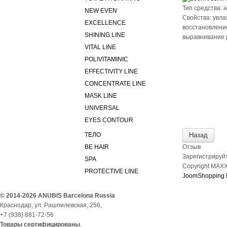
Тип средства
:
н
NEW EVEN
Свойства
:
увла
EXCELLENCE
восстановлени
SHINING LINE
выравнивание 
VITAL LINE
POLIVITAMINIC
EFFECTIVITY LINE
CONCENTRATE LINE
MASK LINE
UNIVERSAL
EYES CONTOUR
ТЕЛО
BE HAIR
Отзыв
Зарегистрируйт
SPA
Copyright MAX
PROTECTIVE LINE
JoomShopping 
© 2014-2026 ANUBIS Barcelona Russia
Краснодар, ул. Рашпилевская, 256
,
+7 (938) 881-72-56
Товары сертифицированы
.