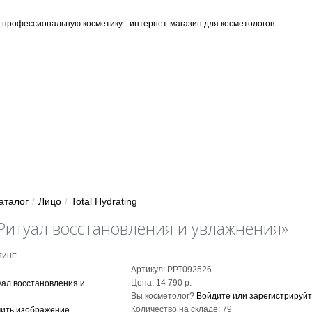
ИНТЕРНЕТ-МАГАЗИН
ОПЛАТА И ДОСТАВКА
БЛОГ
ОБ
аталог
/
Лицо
/
Total Hydrating
Ритуал восстановления и увлажнения»
инг:
Артикул:
РРТ092526
Цена:
14 790 р.
Вы косметолог?
Войдите или зарегистрируйт
Количество на складе:
79
ить изображение